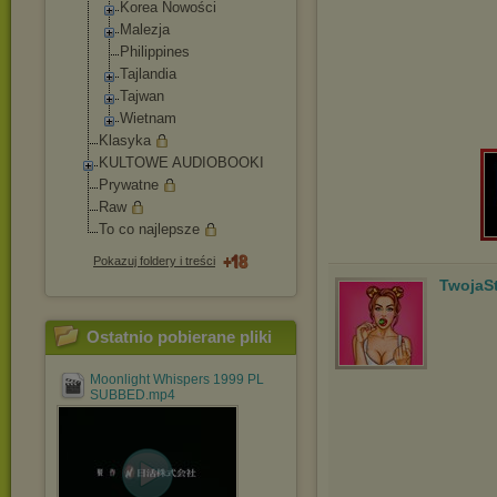
Korea Nowości
Malezja
Philippines
Tajlandia
Tajwan
Wietnam
Klasyka
KULTOWE AUDIOBOOKI
Prywatne
Raw
To co najlepsze
Pokazuj foldery i treści
TwojaSt
Ostatnio pobierane pliki
Moonlight Whispers 1999 PL
SUBBED.mp4