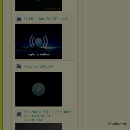
My Little Hero 2013 PL.mp4
oglądaj online
Maborosi 1995.avi
Xiao Shi De Zi Dan (The Bullet
Vanishes) 2012 PL
SUBBED.avi
Musisz się