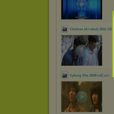
Children (A-i-deul) 2011 CD 
.avi
Cyborg She 2008-cd2