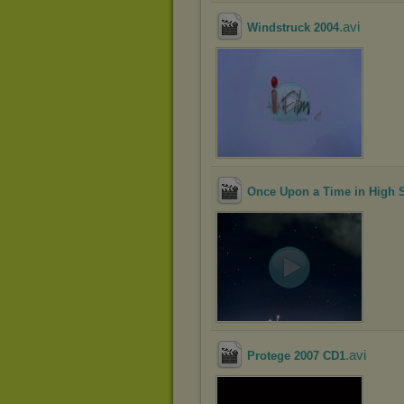
.avi
Windstruck 2004
Once Upon a Time in High 
.avi
Protege 2007 CD1