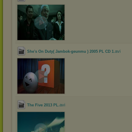
.avi
She's On Duty( Jambok-geunmu ) 2005 PL CD 1
.avi
The Five 2013 PL