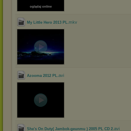
oglądaj online
.mkv
My Little Hero 2013 PL
.avi
Azooma 2012 PL
.avi
She's On Duty( Jambok-geunmu ) 2005 PL CD 2