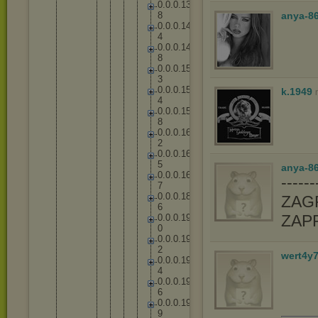
0
.
0
.
0
.
1
3
8
anya-8
0
.
0
.
0
.
1
4
4
0
.
0
.
0
.
1
4
8
0
.
0
.
0
.
1
5
3
0
.
0
.
0
.
1
5
k.1949
4
0
.
0
.
0
.
1
5
8
0
.
0
.
0
.
1
6
2
0
.
0
.
0
.
1
6
5
anya-86
0
.
0
.
0
.
1
6
-----
7
0
.
0
.
0
.
1
8
ZAGR
6
ZAP
0
.
0
.
0
.
1
9
0
0
.
0
.
0
.
1
9
2
wert4y
0
.
0
.
0
.
1
9
4
0
.
0
.
0
.
1
9
6
0
.
0
.
0
.
1
9
9