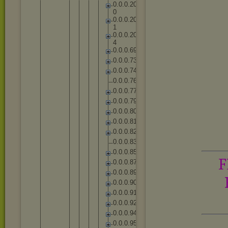
0
.
0
.
0
.
2
0
0
0
.
0
.
0
.
2
0
1
0
.
0
.
0
.
2
0
4
0
.
0
.
0
.
6
9
0
.
0
.
0
.
7
3
0
.
0
.
0
.
7
4
0
.
0
.
0
.
7
6
0
.
0
.
0
.
7
7
0
.
0
.
0
.
7
9
0
.
0
.
0
.
8
0
0
.
0
.
0
.
8
1
0
.
0
.
0
.
8
2
0
.
0
.
0
.
8
3
0
.
0
.
0
.
8
5
F
0
.
0
.
0
.
8
7
0
.
0
.
0
.
8
9
0
.
0
.
0
.
9
0
0
.
0
.
0
.
9
1
0
.
0
.
0
.
9
2
0
.
0
.
0
.
9
4
0
.
0
.
0
.
9
5