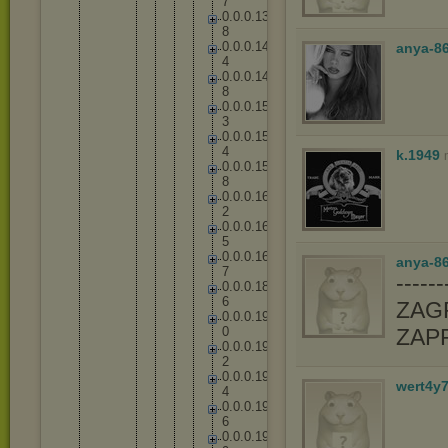
7
0
.
0
.
0
.
1
3
8
0
.
0
.
0
.
1
4
anya-8
4
0
.
0
.
0
.
1
4
8
0
.
0
.
0
.
1
5
3
0
.
0
.
0
.
1
5
4
k.1949
0
.
0
.
0
.
1
5
8
0
.
0
.
0
.
1
6
2
0
.
0
.
0
.
1
6
5
0
.
0
.
0
.
1
6
anya-86
7
-----
0
.
0
.
0
.
1
8
6
ZAGR
0
.
0
.
0
.
1
9
0
ZAP
0
.
0
.
0
.
1
9
2
0
.
0
.
0
.
1
9
wert4y
4
0
.
0
.
0
.
1
9
6
0
.
0
.
0
.
1
9