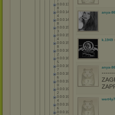
7
0
.
0
.
0
.
1
3
8
0
.
0
.
0
.
1
4
anya-8
4
0
.
0
.
0
.
1
4
8
0
.
0
.
0
.
1
5
3
0
.
0
.
0
.
1
5
4
k.1949
0
.
0
.
0
.
1
5
8
0
.
0
.
0
.
1
6
2
0
.
0
.
0
.
1
6
5
0
.
0
.
0
.
1
6
anya-86
7
-----
0
.
0
.
0
.
1
8
6
ZAGR
0
.
0
.
0
.
1
9
0
ZAP
0
.
0
.
0
.
1
9
2
0
.
0
.
0
.
1
9
wert4y
4
0
.
0
.
0
.
1
9
6
0
.
0
.
0
.
1
9