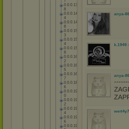
7
0
.
0
.
0
.
1
3
8
0
.
0
.
0
.
1
4
anya-8
4
0
.
0
.
0
.
1
4
8
0
.
0
.
0
.
1
5
3
0
.
0
.
0
.
1
5
4
k.1949
0
.
0
.
0
.
1
5
8
0
.
0
.
0
.
1
6
2
0
.
0
.
0
.
1
6
5
0
.
0
.
0
.
1
6
anya-86
7
-----
0
.
0
.
0
.
1
8
6
ZAGR
0
.
0
.
0
.
1
9
0
ZAP
0
.
0
.
0
.
1
9
2
0
.
0
.
0
.
1
9
wert4y
4
0
.
0
.
0
.
1
9
6
0
.
0
.
0
.
1
9