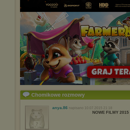
Chomikowe rozmowy
anya.86
napisano 10.07.2015 21:18
NOWE FILMY 2015