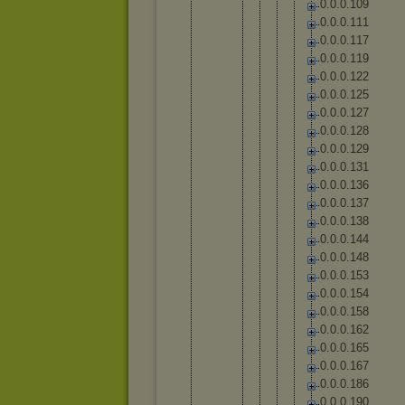
0
.
0
.
0
.
1
0
9
0
.
0
.
0
.
1
1
1
0
.
0
.
0
.
1
1
7
0
.
0
.
0
.
1
1
9
0
.
0
.
0
.
1
2
2
0
.
0
.
0
.
1
2
5
0
.
0
.
0
.
1
2
7
0
.
0
.
0
.
1
2
8
0
.
0
.
0
.
1
2
9
0
.
0
.
0
.
1
3
1
0
.
0
.
0
.
1
3
6
0
.
0
.
0
.
1
3
7
0
.
0
.
0
.
1
3
8
0
.
0
.
0
.
1
4
4
0
.
0
.
0
.
1
4
8
0
.
0
.
0
.
1
5
3
0
.
0
.
0
.
1
5
4
0
.
0
.
0
.
1
5
8
0
.
0
.
0
.
1
6
2
0
.
0
.
0
.
1
6
5
0
.
0
.
0
.
1
6
7
0
.
0
.
0
.
1
8
6
0
.
0
.
0
.
1
9
0