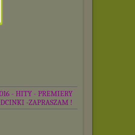
016 - HITY - PREMIERY
ODCINKI -ZAPRASZAM !