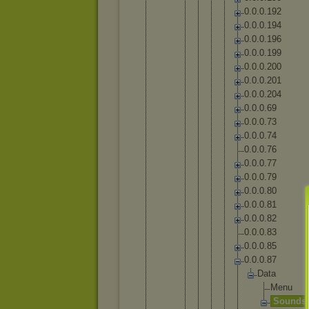
0
.
0
.
0
.
1
9
2
0
.
0
.
0
.
1
9
4
0
.
0
.
0
.
1
9
6
0
.
0
.
0
.
1
9
9
0
.
0
.
0
.
2
0
0
0
.
0
.
0
.
2
0
1
0
.
0
.
0
.
2
0
4
0
.
0
.
0
.
6
9
0
.
0
.
0
.
7
3
0
.
0
.
0
.
7
4
0
.
0
.
0
.
7
6
0
.
0
.
0
.
7
7
0
.
0
.
0
.
7
9
0
.
0
.
0
.
8
0
0
.
0
.
0
.
8
1
0
.
0
.
0
.
8
2
0
.
0
.
0
.
8
3
0
.
0
.
0
.
8
5
0
.
0
.
0
.
8
7
D
a
t
a
M
e
n
u
S
o
u
n
d
s