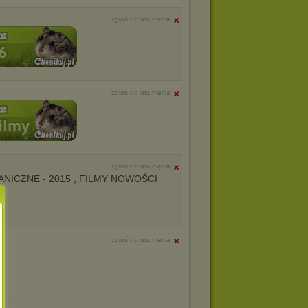
zgłoś do usunięcia
zgłoś do usunięcia
zgłoś do usunięcia
AGRANICZNE - 2015 , FILMY NOWOŚCI
zgłoś do usunięcia