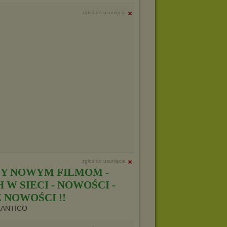
zgłoś do usunięcia
zgłoś do usunięcia
Y NOWYM FILMOM -
W SIECI - NOWOŚCI -
 NOWOŚCI !!
XANTICO