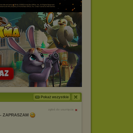
Pokaż wszystkie
zgłoś do usunięcia
 - ZAPRASZAM