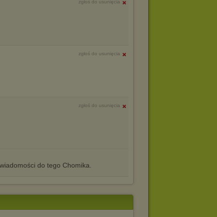
zgłoś do usunięcia
zgłoś do usunięcia
zgłoś do usunięcia
iadomości do tego Chomika.