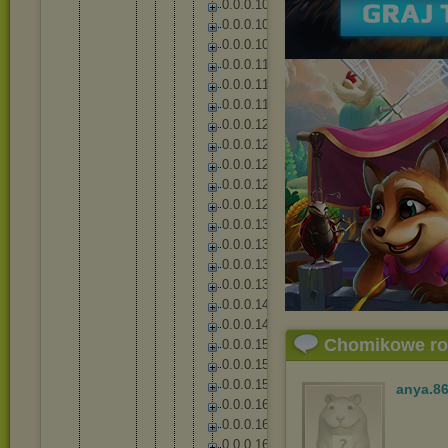
0
.
0
.
0
.
1
0
5
0
.
0
.
0
.
1
0
6
0
.
0
.
0
.
1
0
9
0
.
0
.
0
.
1
1
1
0
.
0
.
0
.
1
1
7
0
.
0
.
0
.
1
1
9
0
.
0
.
0
.
1
2
2
0
.
0
.
0
.
1
2
5
0
.
0
.
0
.
1
2
7
0
.
0
.
0
.
1
2
8
0
.
0
.
0
.
1
2
9
0
.
0
.
0
.
1
3
1
0
.
0
.
0
.
1
3
6
0
.
0
.
0
.
1
3
7
0
.
0
.
0
.
1
3
8
0
.
0
.
0
.
1
4
4
0
.
0
.
0
.
1
4
8
Chomikowe r
0
.
0
.
0
.
1
5
3
0
.
0
.
0
.
1
5
4
0
.
0
.
0
.
1
5
8
anya.8
0
.
0
.
0
.
1
6
2
0
.
0
.
0
.
1
6
5
0
.
0
.
0
.
1
6
7