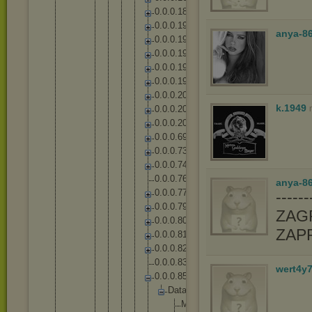
0
.
0
.
0
.
1
8
6
0
.
0
.
0
.
1
9
0
anya-8
0
.
0
.
0
.
1
9
2
0
.
0
.
0
.
1
9
4
0
.
0
.
0
.
1
9
6
0
.
0
.
0
.
1
9
9
0
.
0
.
0
.
2
0
0
k.1949
0
.
0
.
0
.
2
0
1
0
.
0
.
0
.
2
0
4
0
.
0
.
0
.
6
9
0
.
0
.
0
.
7
3
0
.
0
.
0
.
7
4
0
.
0
.
0
.
7
6
anya-86
0
.
0
.
0
.
7
7
-----
0
.
0
.
0
.
7
9
ZAGR
0
.
0
.
0
.
8
0
ZAP
0
.
0
.
0
.
8
1
0
.
0
.
0
.
8
2
0
.
0
.
0
.
8
3
wert4y
0
.
0
.
0
.
8
5
D
a
t
a
M
e
n