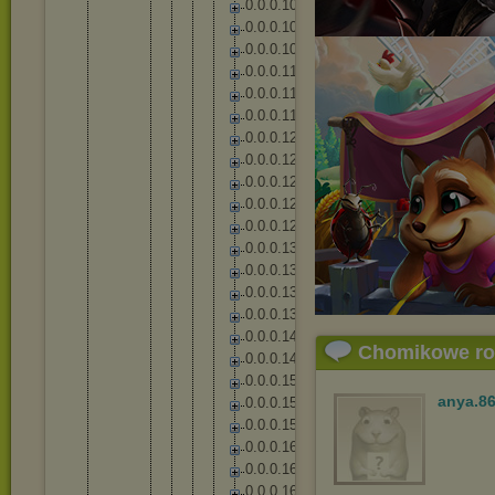
0
.
0
.
0
.
1
0
5
0
.
0
.
0
.
1
0
6
0
.
0
.
0
.
1
0
9
0
.
0
.
0
.
1
1
1
0
.
0
.
0
.
1
1
7
0
.
0
.
0
.
1
1
9
0
.
0
.
0
.
1
2
2
0
.
0
.
0
.
1
2
5
0
.
0
.
0
.
1
2
7
0
.
0
.
0
.
1
2
8
0
.
0
.
0
.
1
2
9
0
.
0
.
0
.
1
3
1
0
.
0
.
0
.
1
3
6
0
.
0
.
0
.
1
3
7
0
.
0
.
0
.
1
3
8
0
.
0
.
0
.
1
4
4
Chomikowe r
0
.
0
.
0
.
1
4
8
0
.
0
.
0
.
1
5
3
anya.8
0
.
0
.
0
.
1
5
4
0
.
0
.
0
.
1
5
8
0
.
0
.
0
.
1
6
2
0
.
0
.
0
.
1
6
5
0
.
0
.
0
.
1
6
7