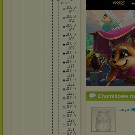
d
f
i
l
e
s
0
.
0
.
0
.
1
0
2
0
.
0
.
0
.
1
0
4
0
.
0
.
0
.
1
0
5
0
.
0
.
0
.
1
0
6
0
.
0
.
0
.
1
0
9
0
.
0
.
0
.
1
1
1
0
.
0
.
0
.
1
1
7
0
.
0
.
0
.
1
1
9
0
.
0
.
0
.
1
2
2
0
.
0
.
0
.
1
2
5
Chomikowe r
0
.
0
.
0
.
1
2
7
0
.
0
.
0
anya.8
.
1
2
8
0
.
0
.
0
.
1
2
9
0
.
0
.
0
.
1
3
1
0
.
0
.
0