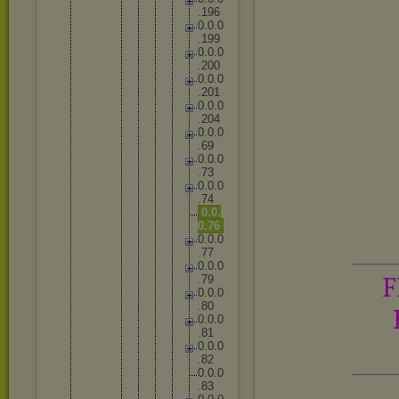
.
1
9
6
0
.
0
.
0
.
1
9
9
0
.
0
.
0
.
2
0
0
0
.
0
.
0
.
2
0
1
0
.
0
.
0
.
2
0
4
0
.
0
.
0
.
6
9
0
.
0
.
0
.
7
3
0
.
0
.
0
.
7
4
0
.
0
.
0
.
7
6
0
.
0
.
0
.
7
7
0
.
0
.
0
F
.
7
9
0
.
0
.
0
.
8
0
0
.
0
.
0
.
8
1
0
.
0
.
0
.
8
2
0
.
0
.
0
.
8
3