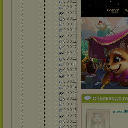
0
.
0
.
0
.
1
0
5
0
.
0
.
0
.
1
0
6
0
.
0
.
0
.
1
0
9
0
.
0
.
0
.
1
1
1
0
.
0
.
0
.
1
1
7
0
.
0
.
0
.
1
1
9
0
.
0
.
0
.
1
2
2
0
.
0
.
0
.
1
2
5
0
.
0
.
0
.
1
2
7
0
.
0
.
0
.
1
2
8
0
.
0
.
0
.
1
2
9
0
.
0
.
0
.
1
3
1
0
.
0
.
0
.
1
3
6
0
.
0
.
0
.
1
3
7
0
.
0
.
0
.
1
3
8
0
.
0
.
0
.
1
4
4
0
.
0
.
0
.
1
4
8
Chomikowe r
0
.
0
.
0
.
1
5
3
0
.
0
.
0
.
1
5
4
0
.
0
.
0
.
1
5
8
anya.8
0
.
0
.
0
.
1
6
2
0
.
0
.
0
.
1
6
5
0
.
0
.
0
.
1
6
7