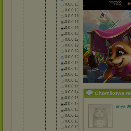
0
.
0
.
0
.
1
0
6
0
.
0
.
0
.
1
0
9
0
.
0
.
0
.
1
1
1
0
.
0
.
0
.
1
1
7
0
.
0
.
0
.
1
1
9
0
.
0
.
0
.
1
2
2
0
.
0
.
0
.
1
2
5
0
.
0
.
0
.
1
2
7
0
.
0
.
0
.
1
2
8
0
.
0
.
0
.
1
2
9
0
.
0
.
0
.
1
3
1
0
.
0
.
0
.
1
3
6
0
.
0
.
0
.
1
3
7
0
.
0
.
0
.
1
3
8
0
.
0
.
0
.
1
4
4
0
.
0
.
0
.
1
4
8
Chomikowe r
0
.
0
.
0
.
1
5
3
0
.
0
.
0
.
1
5
4
anya.8
0
.
0
.
0
.
1
5
8
0
.
0
.
0
.
1
6
2
0
.
0
.
0
.
1
6
5
0
.
0
.
0
.
1
6
7