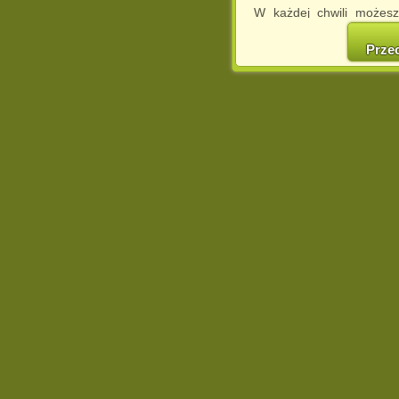
W każdej chwili możesz
cookies w swojej przeglą
w naszej Pol
Prze
http://chomikuj.pl/Polity
Jednocześnie informuje
może spowodować ogr
Chomikuj.pl.
W przypadku braku twojej
prosimy o opuszczenie se
Wykorzystanie plików c
(dostosowanie reklam do
działań marketingowych).
Wyrażenie sprzeciwu spo
będzie dopasowana do Tw
wyświetlona przypadkowo
Istnieje możliwość zmian
sposób uniemożliwiając
urządzeniu końcowym. M
dokonując odpowiednich
internetowej.
Pełną informację na 
http://chomikuj.pl/Polity