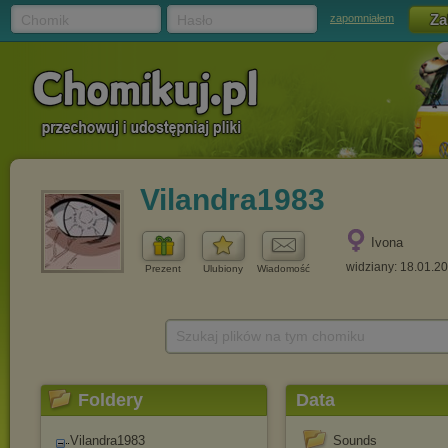
Chomik
Hasło
zapomniałem
Vilandra1983
Ivona
widziany: 18.01.2
Prezent
Ulubiony
Wiadomość
Szukaj plików na tym chomiku
Foldery
Data
Vilandra1983
Sounds