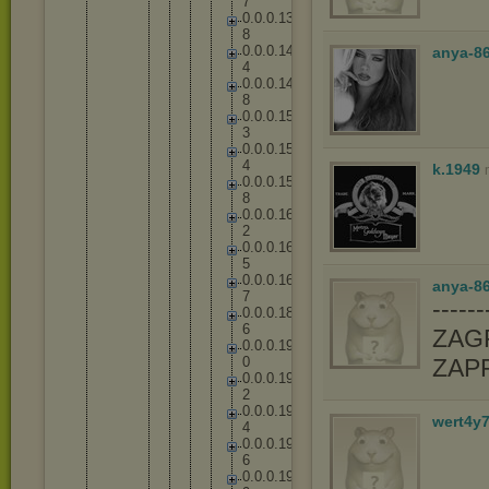
7
0
.
0
.
0
.
1
3
8
0
.
0
.
0
.
1
4
anya-8
4
0
.
0
.
0
.
1
4
8
0
.
0
.
0
.
1
5
3
0
.
0
.
0
.
1
5
4
k.1949
0
.
0
.
0
.
1
5
8
0
.
0
.
0
.
1
6
2
0
.
0
.
0
.
1
6
5
0
.
0
.
0
.
1
6
anya-86
7
-----
0
.
0
.
0
.
1
8
6
ZAGR
0
.
0
.
0
.
1
9
0
ZAP
0
.
0
.
0
.
1
9
2
0
.
0
.
0
.
1
9
wert4y
4
0
.
0
.
0
.
1
9
6
0
.
0
.
0
.
1
9