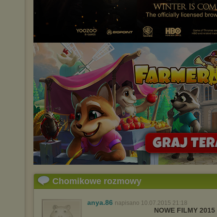
Chomikowe rozmowy
anya.86
napisano 10.07.2015 21:18
NOWE FILMY 2015