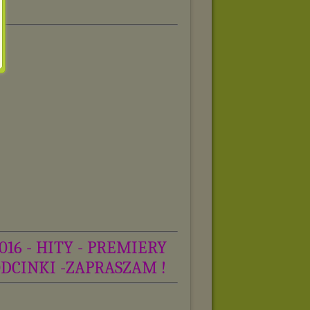
016 - HITY - PREMIERY
ODCINKI -ZAPRASZAM !