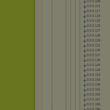
0
.
0
.
0
.
1
0
9
0
.
0
.
0
.
1
1
1
0
.
0
.
0
.
1
1
7
0
.
0
.
0
.
1
1
9
0
.
0
.
0
.
1
2
2
0
.
0
.
0
.
1
2
5
0
.
0
.
0
.
1
2
7
0
.
0
.
0
.
1
2
8
0
.
0
.
0
.
1
2
9
0
.
0
.
0
.
1
3
1
0
.
0
.
0
.
1
3
6
0
.
0
.
0
.
1
3
7
0
.
0
.
0
.
1
3
8
0
.
0
.
0
.
1
4
4
0
.
0
.
0
.
1
4
8
0
.
0
.
0
.
1
5
3
0
.
0
.
0
.
1
5
4
0
.
0
.
0
.
1
5
8
0
.
0
.
0
.
1
6
2
0
.
0
.
0
.
1
6
5
0
.
0
.
0
.
1
6
7
0
.
0
.
0
.
1
8
6
0
.
0
.
0
.
1
9
0