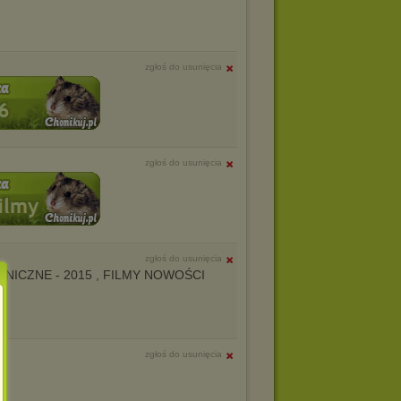
zgłoś do usunięcia
zgłoś do usunięcia
zgłoś do usunięcia
AGRANICZNE - 2015 , FILMY NOWOŚCI
zgłoś do usunięcia