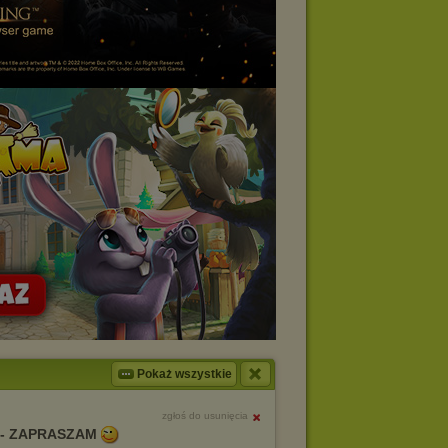
Pokaż wszystkie
zgłoś do usunięcia
 - ZAPRASZAM