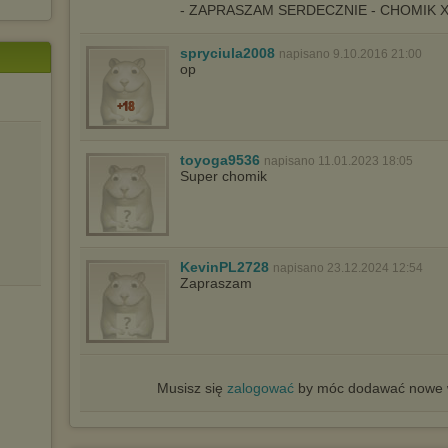
- ZAPRASZAM SERDECZNIE - CHOMIK 
spryciula2008
napisano 9.10.2016 21:00
op
toyoga9536
napisano 11.01.2023 18:05
Super chomik
KevinPL2728
napisano 23.12.2024 12:54
Zapraszam
Musisz się
zalogować
by móc dodawać nowe w