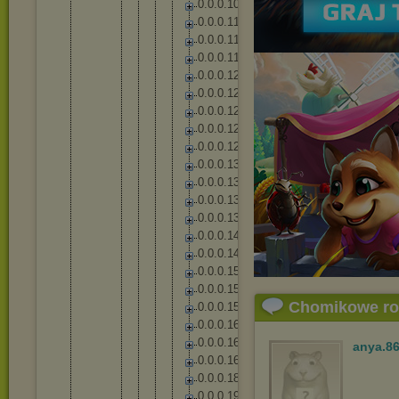
0
.
0
.
0
.
1
0
9
0
.
0
.
0
.
1
1
1
0
.
0
.
0
.
1
1
7
0
.
0
.
0
.
1
1
9
0
.
0
.
0
.
1
2
2
0
.
0
.
0
.
1
2
5
0
.
0
.
0
.
1
2
7
0
.
0
.
0
.
1
2
8
0
.
0
.
0
.
1
2
9
0
.
0
.
0
.
1
3
1
0
.
0
.
0
.
1
3
6
0
.
0
.
0
.
1
3
7
0
.
0
.
0
.
1
3
8
0
.
0
.
0
.
1
4
4
0
.
0
.
0
.
1
4
8
0
.
0
.
0
.
1
5
3
0
.
0
.
0
.
1
5
4
Chomikowe r
0
.
0
.
0
.
1
5
8
0
.
0
.
0
.
1
6
2
0
.
0
.
0
.
1
6
5
anya.8
0
.
0
.
0
.
1
6
7
0
.
0
.
0
.
1
8
6
0
.
0
.
0
.
1
9
0