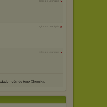
zgłoś do usunięcia
zgłoś do usunięcia
zgłoś do usunięcia
iadomości do tego Chomika.