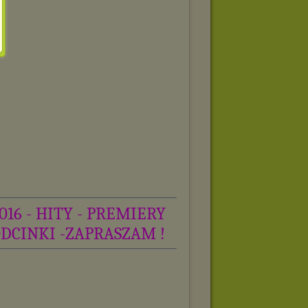
016 - HITY - PREMIERY
ODCINKI -ZAPRASZAM !