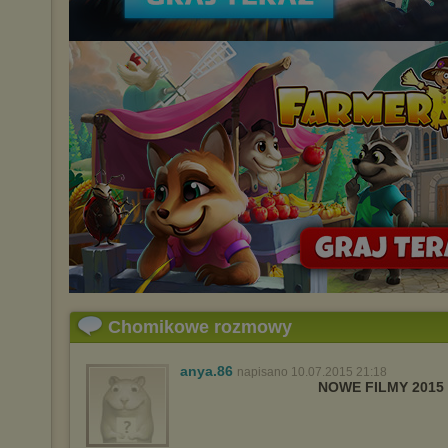
Chomikowe rozmowy
anya.86
napisano 10.07.2015 21:18
NOWE FILMY 2015