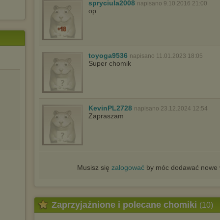
spryciula2008
napisano 9.10.2016 21:00
op
toyoga9536
napisano 11.01.2023 18:05
Super chomik
KevinPL2728
napisano 23.12.2024 12:54
Zapraszam
Musisz się
zalogować
by móc dodawać nowe w
Zaprzyjaźnione i polecane chomiki
(10)