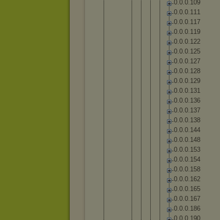
0
.
0
.
0
.
1
0
9
0
.
0
.
0
.
1
1
1
0
.
0
.
0
.
1
1
7
0
.
0
.
0
.
1
1
9
0
.
0
.
0
.
1
2
2
0
.
0
.
0
.
1
2
5
0
.
0
.
0
.
1
2
7
0
.
0
.
0
.
1
2
8
0
.
0
.
0
.
1
2
9
0
.
0
.
0
.
1
3
1
0
.
0
.
0
.
1
3
6
0
.
0
.
0
.
1
3
7
0
.
0
.
0
.
1
3
8
0
.
0
.
0
.
1
4
4
0
.
0
.
0
.
1
4
8
0
.
0
.
0
.
1
5
3
0
.
0
.
0
.
1
5
4
0
.
0
.
0
.
1
5
8
0
.
0
.
0
.
1
6
2
0
.
0
.
0
.
1
6
5
0
.
0
.
0
.
1
6
7
0
.
0
.
0
.
1
8
6
0
.
0
.
0
.
1
9
0