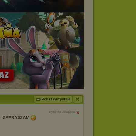
Pokaż wszystkie
zgłoś do usunięcia
 - ZAPRASZAM