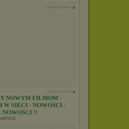
zgłoś do usunięcia
zgłoś do usunięcia
Y NOWYM FILMOM -
W SIECI - NOWOŚCI -
 NOWOŚCI !!
XANTICO