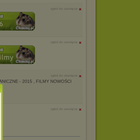
zgłoś do usunięcia
zgłoś do usunięcia
zgłoś do usunięcia
AGRANICZNE - 2015 , FILMY NOWOŚCI
zgłoś do usunięcia