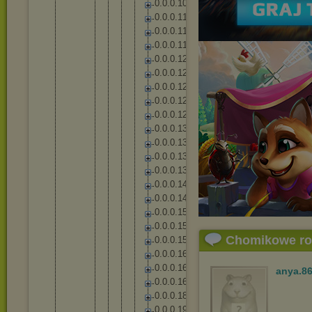
0
.
0
.
0
.
1
0
9
0
.
0
.
0
.
1
1
1
0
.
0
.
0
.
1
1
7
0
.
0
.
0
.
1
1
9
0
.
0
.
0
.
1
2
2
0
.
0
.
0
.
1
2
5
0
.
0
.
0
.
1
2
7
0
.
0
.
0
.
1
2
8
0
.
0
.
0
.
1
2
9
0
.
0
.
0
.
1
3
1
0
.
0
.
0
.
1
3
6
0
.
0
.
0
.
1
3
7
0
.
0
.
0
.
1
3
8
0
.
0
.
0
.
1
4
4
0
.
0
.
0
.
1
4
8
0
.
0
.
0
.
1
5
3
0
.
0
.
0
.
1
5
4
Chomikowe r
0
.
0
.
0
.
1
5
8
0
.
0
.
0
.
1
6
2
0
.
0
.
0
.
1
6
5
anya.8
0
.
0
.
0
.
1
6
7
0
.
0
.
0
.
1
8
6
0
.
0
.
0
.
1
9
0