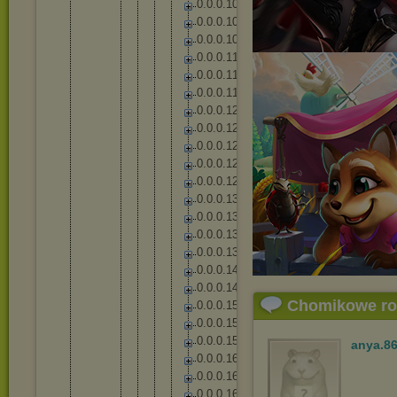
0
.
0
.
0
.
1
0
5
0
.
0
.
0
.
1
0
6
0
.
0
.
0
.
1
0
9
0
.
0
.
0
.
1
1
1
0
.
0
.
0
.
1
1
7
0
.
0
.
0
.
1
1
9
0
.
0
.
0
.
1
2
2
0
.
0
.
0
.
1
2
5
0
.
0
.
0
.
1
2
7
0
.
0
.
0
.
1
2
8
0
.
0
.
0
.
1
2
9
0
.
0
.
0
.
1
3
1
0
.
0
.
0
.
1
3
6
0
.
0
.
0
.
1
3
7
0
.
0
.
0
.
1
3
8
0
.
0
.
0
.
1
4
4
0
.
0
.
0
.
1
4
8
Chomikowe r
0
.
0
.
0
.
1
5
3
0
.
0
.
0
.
1
5
4
0
.
0
.
0
.
1
5
8
anya.8
0
.
0
.
0
.
1
6
2
0
.
0
.
0
.
1
6
5
0
.
0
.
0
.
1
6
7