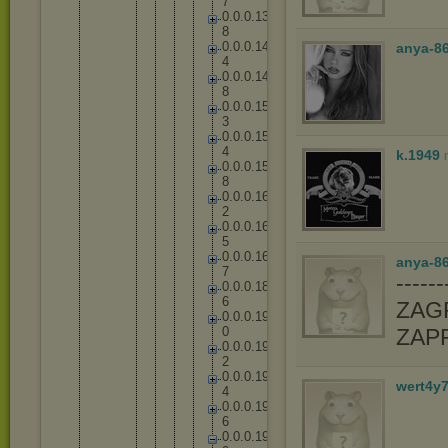
7
0
.
0
.
0
.
1
3
8
0
.
0
.
0
.
1
4
anya-8
4
0
.
0
.
0
.
1
4
8
0
.
0
.
0
.
1
5
3
0
.
0
.
0
.
1
5
4
k.1949
0
.
0
.
0
.
1
5
8
0
.
0
.
0
.
1
6
2
0
.
0
.
0
.
1
6
5
0
.
0
.
0
.
1
6
anya-86
7
-----
0
.
0
.
0
.
1
8
6
ZAGR
0
.
0
.
0
.
1
9
0
ZAP
0
.
0
.
0
.
1
9
2
0
.
0
.
0
.
1
9
wert4y
4
0
.
0
.
0
.
1
9
6
0
.
0
.
0
.
1
9