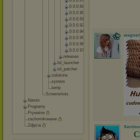
0
.
0
.
0
.
8
7
0
.
0
.
0
.
8
9
0
.
0
.
0
.
9
0
0
.
0
.
0
.
9
1
0
.
0
.
0
.
9
2
0
.
0
.
0
.
9
4
wagner
0
.
0
.
0
.
9
5
0
.
0
.
0
.
9
6
0
.
0
.
0
.
9
7
r
e
l
e
a
s
e
s
lo
l_
la
un
ch
er
lo
l_
pa
tc
he
r
solut
ions
syste
m
temp
Screensh
ots
Naruto
Programy
Prywatne
zachomikowane
Zdjęcia
Xantico
C