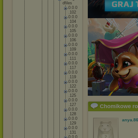
d
f
i
l
e
s
0
.
0
.
0
.
1
0
2
0
.
0
.
0
.
1
0
4
0
.
0
.
0
.
1
0
5
0
.
0
.
0
.
1
0
6
0
.
0
.
0
.
1
0
9
0
.
0
.
0
.
1
1
1
0
.
0
.
0
.
1
1
7
0
.
0
.
0
.
1
1
9
0
.
0
.
0
.
1
2
2
0
.
0
.
0
.
1
2
5
0
.
0
.
0
.
1
2
7
Chomikowe r
0
.
0
.
0
.
1
2
8
0
.
0
.
0
anya.8
.
1
2
9
0
.
0
.
0
.
1
3
1
0
.
0
.
0