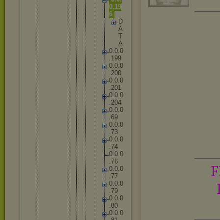
0
.
1
9
6
D
A
T
A
0
.
0
.
0
.
1
9
9
0
.
0
.
0
.
2
0
0
0
.
0
.
0
.
2
0
1
0
.
0
.
0
.
2
0
4
0
.
0
.
0
.
6
9
0
.
0
.
0
.
7
3
0
.
0
.
0
.
7
4
0
.
0
.
0
.
7
6
F
0
.
0
.
0
.
7
7
0
.
0
.
0
.
7
9
0
.
0
.
0
.
8
0
0
.
0
.
0