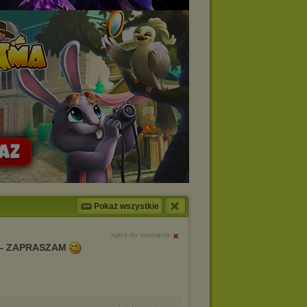
Pokaż wszystkie
zgłoś do usunięcia
 - ZAPRASZAM