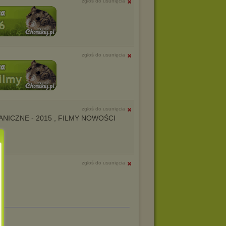
zgłoś do usunięcia
zgłoś do usunięcia
zgłoś do usunięcia
AGRANICZNE - 2015 , FILMY NOWOŚCI
zgłoś do usunięcia