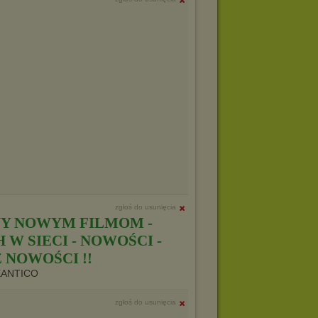
zgłoś do usunięcia
Y NOWYM FILMOM -
W SIECI - NOWOŚCI -
 NOWOŚCI !!
XANTICO
zgłoś do usunięcia