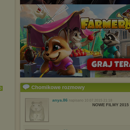
Chomikowe rozmowy
D
anya.86
napisano 10.07.2015 21:18
NOWE FILMY 2015