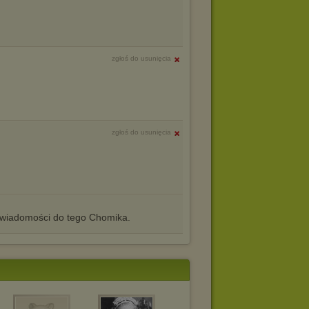
zgłoś do usunięcia
zgłoś do usunięcia
iadomości do tego Chomika.