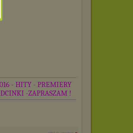
016 - HITY - PREMIERY
ODCINKI -ZAPRASZAM !
zgłoś do usunięcia