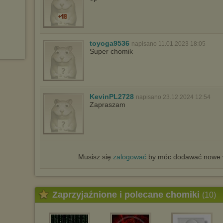
toyoga9536
napisano 11.01.2023 18:05
Super chomik
KevinPL2728
napisano 23.12.2024 12:54
Zapraszam
Musisz się
zalogować
by móc dodawać nowe w
Zaprzyjaźnione i polecane chomiki
(10)