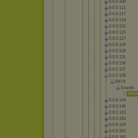
0
.
0
.
0
.
1
0
9
0
.
0
.
0
.
1
1
1
0
.
0
.
0
.
1
1
7
0
.
0
.
0
.
1
1
9
0
.
0
.
0
.
1
2
2
0
.
0
.
0
.
1
2
5
0
.
0
.
0
.
1
2
7
0
.
0
.
0
.
1
2
8
0
.
0
.
0
.
1
2
9
0
.
0
.
0
.
1
3
1
0
.
0
.
0
.
1
3
6
0
.
0
.
0
.
1
3
7
0
.
0
.
0
.
1
3
8
D
A
T
A
S
o
u
n
d
s
F
M
O
0
.
0
.
0
.
1
4
4
0
.
0
.
0
.
1
4
8
0
.
0
.
0
.
1
5
3
0
.
0
.
0
.
1
5
4
0
.
0
.
0
.
1
5
8
0
.
0
.
0
.
1
6
2
0
.
0
.
0
.
1
6
5