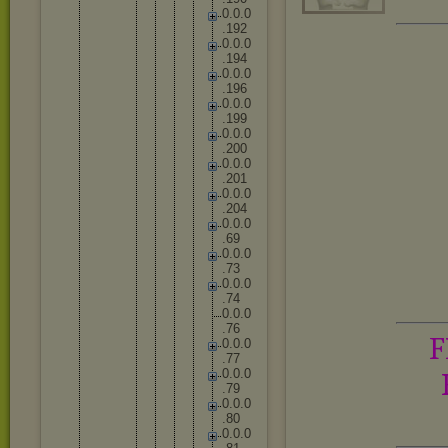
0
.
0
.
0
.
1
9
2
0
.
0
.
0
.
1
9
4
0
.
0
.
0
.
1
9
6
0
.
0
.
0
.
1
9
9
0
.
0
.
0
.
2
0
0
0
.
0
.
0
.
2
0
1
0
.
0
.
0
.
2
0
4
0
.
0
.
0
.
6
9
0
.
0
.
0
.
7
3
0
.
0
.
0
.
7
4
0
.
0
.
0
.
7
6
F
0
.
0
.
0
.
7
7
0
.
0
.
0
.
7
9
0
.
0
.
0
.
8
0
0
.
0
.
0