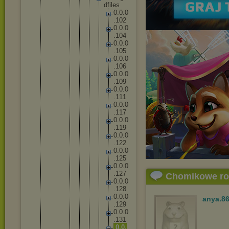
d
f
i
l
e
s
0
.
0
.
0
.
1
0
2
0
.
0
.
0
.
1
0
4
0
.
0
.
0
.
1
0
5
0
.
0
.
0
.
1
0
6
0
.
0
.
0
.
1
0
9
0
.
0
.
0
.
1
1
1
0
.
0
.
0
.
1
1
7
0
.
0
.
0
.
1
1
9
0
.
0
.
0
.
1
2
2
0
.
0
.
0
.
1
2
5
0
.
0
.
0
.
1
2
7
Chomikowe r
0
.
0
.
0
.
1
2
8
0
.
0
.
0
anya.8
.
1
2
9
0
.
0
.
0
.
1
3
1
0
.
0
.