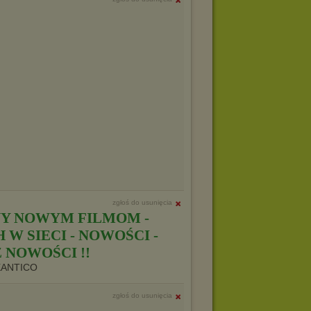
zgłoś do usunięcia
Y NOWYM FILMOM -
W SIECI - NOWOŚCI -
 NOWOŚCI !!
XANTICO
zgłoś do usunięcia