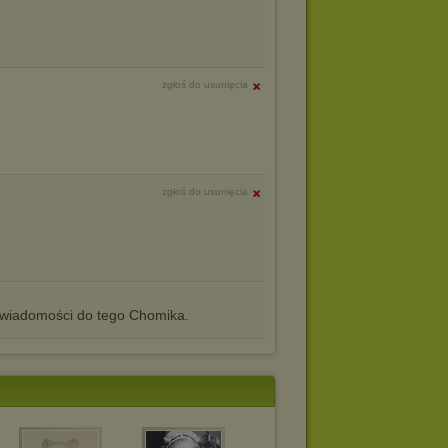
zgłoś do usunięcia
zgłoś do usunięcia
iadomości do tego Chomika.