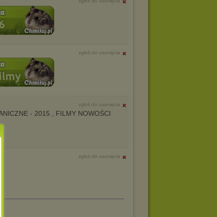
zgłoś do usunięcia
zgłoś do usunięcia
zgłoś do usunięcia
AGRANICZNE - 2015 , FILMY NOWOŚCI
zgłoś do usunięcia