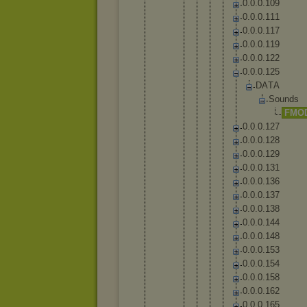
0
.
0
.
0
.
1
0
9
0
.
0
.
0
.
1
1
1
0
.
0
.
0
.
1
1
7
0
.
0
.
0
.
1
1
9
0
.
0
.
0
.
1
2
2
0
.
0
.
0
.
1
2
5
D
A
T
A
S
o
u
n
d
s
F
M
O
0
.
0
.
0
.
1
2
7
0
.
0
.
0
.
1
2
8
0
.
0
.
0
.
1
2
9
0
.
0
.
0
.
1
3
1
0
.
0
.
0
.
1
3
6
0
.
0
.
0
.
1
3
7
0
.
0
.
0
.
1
3
8
0
.
0
.
0
.
1
4
4
0
.
0
.
0
.
1
4
8
0
.
0
.
0
.
1
5
3
0
.
0
.
0
.
1
5
4
0
.
0
.
0
.
1
5
8
0
.
0
.
0
.
1
6
2
0
.
0
.
0
.
1
6
5