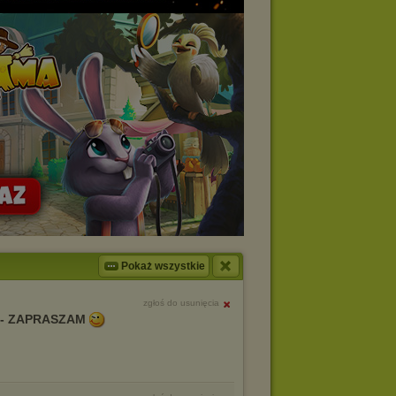
Pokaż wszystkie
zgłoś do usunięcia
 - ZAPRASZAM