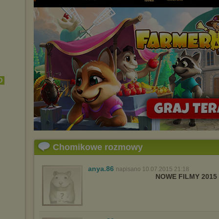
D
Chomikowe rozmowy
anya.86
napisano 10.07.2015 21:18
NOWE FILMY 2015