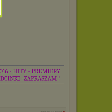
016 - HITY - PREMIERY
ODCINKI -ZAPRASZAM !
zgłoś do usunięcia