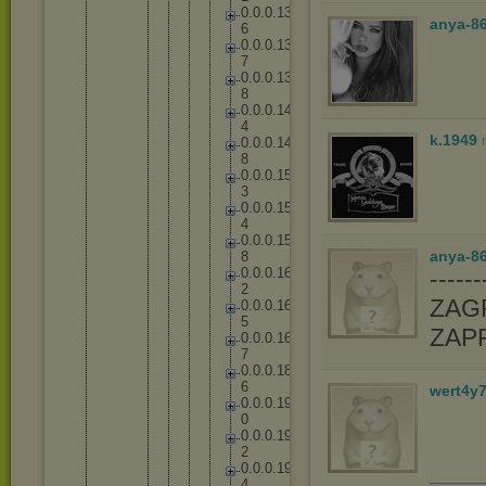
0
.
0
.
0
.
1
3
anya-8
6
0
.
0
.
0
.
1
3
7
0
.
0
.
0
.
1
3
8
0
.
0
.
0
.
1
4
4
k.1949
0
.
0
.
0
.
1
4
8
0
.
0
.
0
.
1
5
3
0
.
0
.
0
.
1
5
4
0
.
0
.
0
.
1
5
anya-86
8
0
.
0
.
0
.
1
6
-----
2
ZAGR
0
.
0
.
0
.
1
6
5
ZAP
0
.
0
.
0
.
1
6
7
0
.
0
.
0
.
1
8
6
wert4y
0
.
0
.
0
.
1
9
0
0
.
0
.
0
.
1
9
2
0
.
0
.
0
.
1
9
4