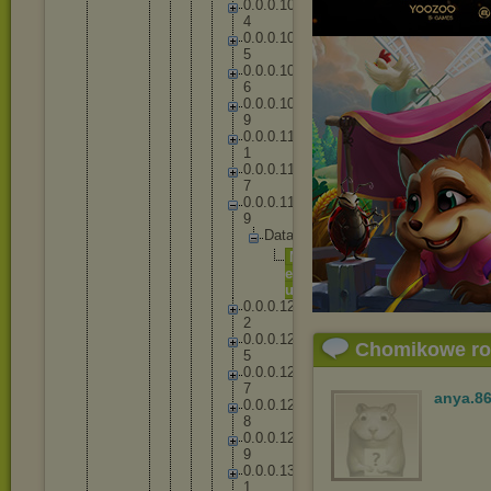
0
.
0
.
0
.
1
0
4
0
.
0
.
0
.
1
0
5
0
.
0
.
0
.
1
0
6
0
.
0
.
0
.
1
0
9
0
.
0
.
0
.
1
1
1
0
.
0
.
0
.
1
1
7
0
.
0
.
0
.
1
1
9
D
a
t
a
M
e
n
u
0
.
0
.
0
.
1
2
2
0
.
0
.
0
.
1
2
Chomikowe r
5
0
.
0
.
0
.
1
2
7
anya.8
0
.
0
.
0
.
1
2
8
0
.
0
.
0
.
1
2
9
0
.
0
.
0
.
1
3
1