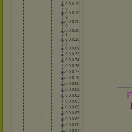
0
.
0
.
0
.
1
9
6
0
.
0
.
0
.
1
9
9
0
.
0
.
0
.
2
0
0
0
.
0
.
0
.
2
0
1
0
.
0
.
0
.
2
0
4
0
.
0
.
0
.
6
9
0
.
0
.
0
.
7
3
0
.
0
.
0
.
7
4
0
.
0
.
0
.
7
6
0
.
0
.
0
.
7
7
0
.
0
.
0
.
7
9
0
.
0
.
0
.
8
0
0
.
0
.
0
.
8
1
F
0
.
0
.
0
.
8
2
0
.
0
.
0
.
8
3
0
.
0
.
0
.
8
5
0
.
0
.
0
.
8
7
0
.
0
.
0
.
8
9
0
.
0
.
0
.
9
0
0
.
0
.
0
.
9
1