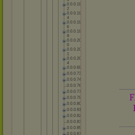
0
.
0
.
0
.
1
9
2
0
.
0
.
0
.
1
9
4
0
.
0
.
0
.
1
9
6
0
.
0
.
0
.
1
9
9
0
.
0
.
0
.
2
0
0
0
.
0
.
0
.
2
0
1
0
.
0
.
0
.
2
0
4
0
.
0
.
0
.
6
9
0
.
0
.
0
.
7
3
0
.
0
.
0
.
7
4
0
.
0
.
0
.
7
6
0
.
0
.
0
.
7
7
F
0
.
0
.
0
.
7
9
0
.
0
.
0
.
8
0
0
.
0
.
0
.
8
1
0
.
0
.
0
.
8
2
0
.
0
.
0
.
8
3
0
.
0
.
0
.
8
5
0
.
0
.
0
.
8
7