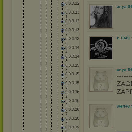
0
.
0
.
0
.
1
2
anya-8
9
0
.
0
.
0
.
1
3
1
0
.
0
.
0
.
1
3
6
0
.
0
.
0
.
1
3
7
k.1949
0
.
0
.
0
.
1
3
8
0
.
0
.
0
.
1
4
4
0
.
0
.
0
.
1
4
8
0
.
0
.
0
.
1
5
anya-86
3
0
.
0
.
0
.
1
5
-----
4
ZAGR
0
.
0
.
0
.
1
5
8
ZAP
0
.
0
.
0
.
1
6
2
0
.
0
.
0
.
1
6
5
wert4y
0
.
0
.
0
.
1
6
7
0
.
0
.
0
.
1
8
6
0
.
0
.
0
.
1
9
0