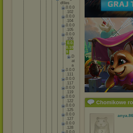
d
f
i
l
e
s
0
.
0
.
0
.
1
0
2
0
.
0
.
0
.
1
0
4
0
.
0
.
0
.
1
0
5
0
.
0
.
0
.
1
0
6
0
.
0
.
0
.
1
0
9
D
a
t
a
0
.
0
.
0
.
1
1
1
0
.
0
.
0
.
1
1
7
0
.
0
.
0
.
1
1
9
0
.
0
.
0
.
1
2
2
Chomikowe r
0
.
0
.
0
.
1
2
5
0
.
0
.
0
anya.8
.
1
2
7
0
.
0
.
0
.
1
2
8
0
.
0
.
0