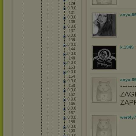
.
1
2
9
0
.
0
.
0
.
1
3
1
anya-8
0
.
0
.
0
.
1
3
6
0
.
0
.
0
.
1
3
7
0
.
0
.
0
.
1
3
8
0
.
0
.
0
k.1949
.
1
4
4
0
.
0
.
0
.
1
4
8
0
.
0
.
0
.
1
5
3
0
.
0
.
0
.
1
5
4
anya-86
0
.
0
.
0
-----
.
1
5
8
0
.
0
.
0
ZAGR
.
1
6
2
0
.
0
.
0
ZAP
.
1
6
5
0
.
0
.
0
.
1
6
7
wert4y
0
.
0
.
0
.
1
8
6
0
.
0
.
0
.
1
9
0
0
.
0
.
0