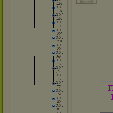
.
1
9
2
0
.
0
.
0
.
1
9
4
0
.
0
.
0
.
1
9
6
0
.
0
.
0
.
1
9
9
0
.
0
.
0
.
2
0
0
0
.
0
.
0
.
2
0
1
0
.
0
.
0
.
2
0
4
0
.
0
.
0
.
6
9
0
.
0
.
0
.
7
3
0
.
0
.
0
.
7
4
0
.
0
.
0
.
7
6
0
.
0
.
0
F
.
7
7
0
.
0
.
0
.
7
9
0
.
0
.
0
.
8
0
0
.
0
.
0
.
8
1