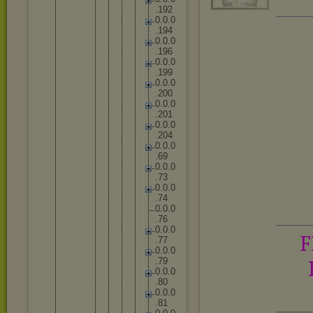
.
1
9
2
0
.
0
.
0
.
1
9
4
0
.
0
.
0
.
1
9
6
0
.
0
.
0
.
1
9
9
0
.
0
.
0
.
2
0
0
0
.
0
.
0
.
2
0
1
0
.
0
.
0
.
2
0
4
0
.
0
.
0
.
6
9
0
.
0
.
0
.
7
3
0
.
0
.
0
.
7
4
0
.
0
.
0
.
7
6
0
.
0
.
0
F
.
7
7
0
.
0
.
0
.
7
9
0
.
0
.
0
.
8
0
0
.
0
.
0
.
8
1