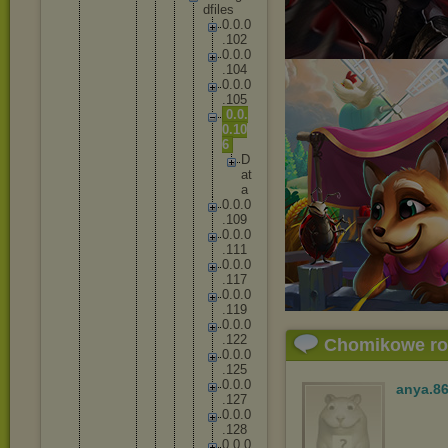
d
f
i
l
e
s
0
.
0
.
0
.
1
0
2
0
.
0
.
0
.
1
0
4
0
.
0
.
0
.
1
0
5
0
.
0
.
0
.
1
0
6
D
a
t
a
0
.
0
.
0
.
1
0
9
0
.
0
.
0
.
1
1
1
0
.
0
.
0
.
1
1
7
0
.
0
.
0
.
1
1
9
0
.
0
.
0
.
1
2
2
Chomikowe r
0
.
0
.
0
.
1
2
5
0
.
0
.
0
anya.8
.
1
2
7
0
.
0
.
0
.
1
2
8
0
.
0
.
0