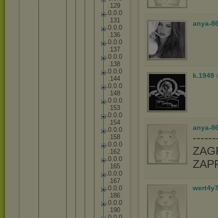
.
1
2
9
0
.
0
.
0
.
1
3
1
anya-8
0
.
0
.
0
.
1
3
6
0
.
0
.
0
.
1
3
7
0
.
0
.
0
.
1
3
8
0
.
0
.
0
k.1949
.
1
4
4
0
.
0
.
0
.
1
4
8
0
.
0
.
0
.
1
5
3
0
.
0
.
0
.
1
5
4
anya-86
0
.
0
.
0
-----
.
1
5
8
0
.
0
.
0
ZAGR
.
1
6
2
0
.
0
.
0
ZAP
.
1
6
5
0
.
0
.
0
.
1
6
7
wert4y
0
.
0
.
0
.
1
8
6
0
.
0
.
0
.
1
9
0
0
.
0
.
0