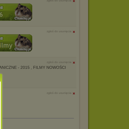
zgłoś do usunięcia
zgłoś do usunięcia
zgłoś do usunięcia
AGRANICZNE - 2015 , FILMY NOWOŚCI
zgłoś do usunięcia