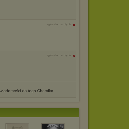
zgłoś do usunięcia
zgłoś do usunięcia
iadomości do tego Chomika.