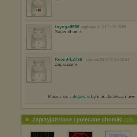
toyoga9536
napisano 11.01.2023 18:05
Super chomik
KevinPL2728
napisano 23.12.2024 12:54
Zapraszam
Musisz się
zalogować
by móc dodawać nowe w
Zaprzyjaźnione i polecane chomiki
(10)