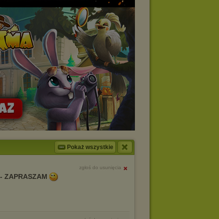
Pokaż wszystkie
zgłoś do usunięcia
 - ZAPRASZAM