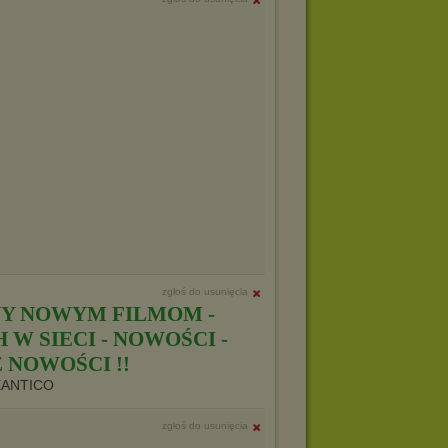
zgłoś do usunięcia
Y NOWYM FILMOM -
W SIECI - NOWOŚCI -
 NOWOŚCI !!
XANTICO
zgłoś do usunięcia