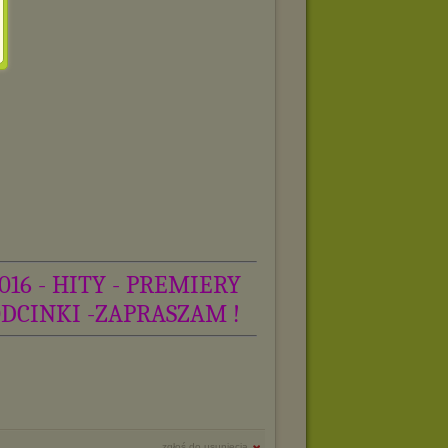
016 - HITY - PREMIERY
ODCINKI -ZAPRASZAM !
zgłoś do usunięcia