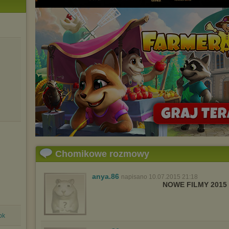
Chomikowe rozmowy
anya.86
napisano 10.07.2015 21:18
NOWE FILMY 2015
pk