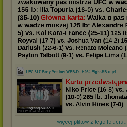
zwakowany pas mistrza UFC w wadz
155 lb: Ilia Topuria (16-0) vs. Charle
Główna karta:
(35-10)
Walka o pas
w wadze muszej
125 lb: Alexandre 
5) vs. Kai Kara-France (25-11)
125 l
Royval (17-7) vs. Joshua Van (14-2)
15
Dariush (22-6-1) vs. Renato Moicano (
Payton Talbott (9-1) vs. Felipe Lima (1
.mp4
UFC.317.Early.Prelims.WEB-DL.H264.Fight-BB
Karta przedwstępn
Niko Price (16-8) vs
(10-0)
265 lb: Jhonata
vs. Alvin Hines (7-0)
Karta przedwstępna: 170 lb:
oglądaj online
Niko Price (16-8) vs. Jac ...
więcej plików z tego folderu..