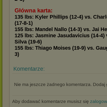
Główna karta:
135 lbs: Kyler Phillips (12-4) vs. Char
(17-8-1)
155 lbs: Mandel Nallo (14-3) vs. Jai He
125 lbs: Jasmine Jasudavicius (14-4) 
Silva (19-6)
155 lbs: Thiago Moises (19-9) vs. Gau
3)
Komentarze:
Nie ma jeszcze żadnego komentarza. Dodaj g
Aby dodawać komentarze musisz się
zalogo