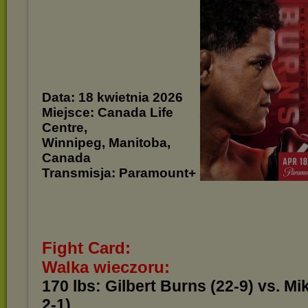
Data: 18 kwietnia 2026
Miejsce: Canada Life
Centre,
Winnipeg, Manitoba,
Canada
Transmisja: Paramount+
Fight Card:
Walka wieczoru:
170 lbs: Gilbert Burns (22-9) vs. Mi
2-1)