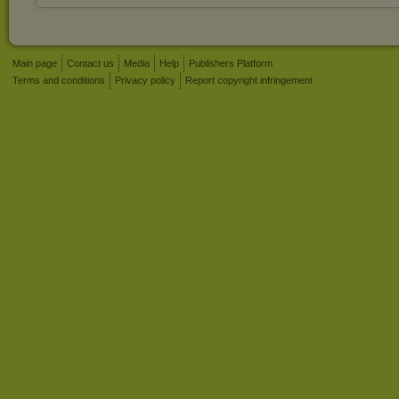
Main page
Contact us
Media
Help
Publishers Platform
Terms and conditions
Privacy policy
Report copyright infringement