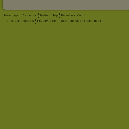
Main page
Contact us
Media
Help
Publishers Platform
Terms and conditions
Privacy policy
Report copyright infringement