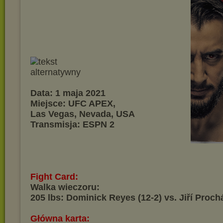
Data: 1 maja 2021
Miejsce: UFC APEX,
Las Vegas, Nevada, USA
Transmisja: ESPN 2
Fight Card:
Walka wieczoru:
205 lbs: Dominick Reyes (12-2) vs. Jiří Proch
Główna karta: