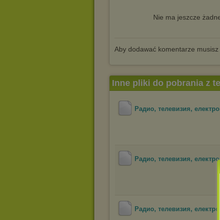
Nie ma jeszcze żadne
Aby dodawać komentarze musisz
Inne pliki do pobrania z 
Радио, телевизия, електро
Радио, телевизия, електро
Радио, телевизия, електро