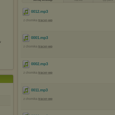
0012
.mp3
z chomika
tracer-wp
0001
.mp3
w
z chomika
tracer-wp
0002
.mp3
z chomika
tracer-wp
0011
.mp3
z chomika
tracer-wp