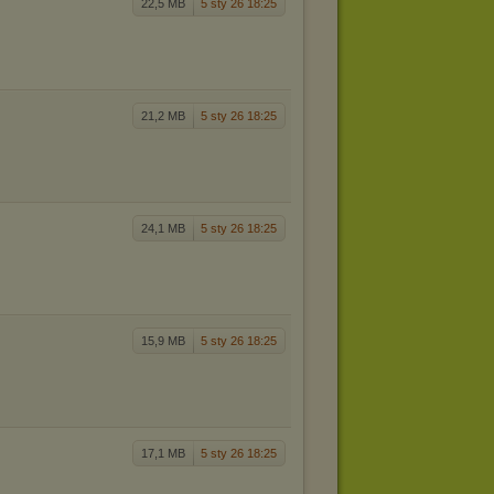
22,5 MB
5 sty 26 18:25
21,2 MB
5 sty 26 18:25
24,1 MB
5 sty 26 18:25
15,9 MB
5 sty 26 18:25
17,1 MB
5 sty 26 18:25