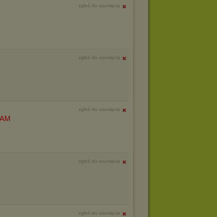
zgłoś do usunięcia
zgłoś do usunięcia
zgłoś do usunięcia
ZAM
zgłoś do usunięcia
zgłoś do usunięcia