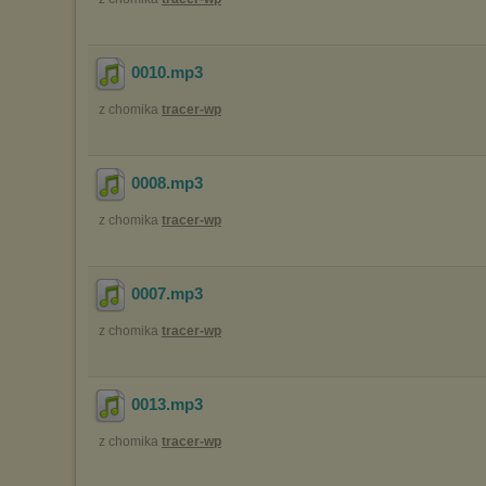
0010
.mp3
z chomika
tracer-wp
0008
.mp3
z chomika
tracer-wp
0007
.mp3
z chomika
tracer-wp
0013
.mp3
z chomika
tracer-wp