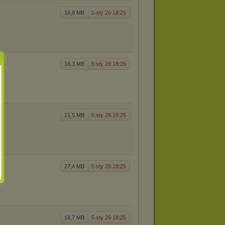
16,8 MB
5 sty 26 18:25
16,3 MB
5 sty 26 18:25
21,5 MB
5 sty 26 18:25
27,4 MB
5 sty 26 18:25
18,7 MB
5 sty 26 18:25