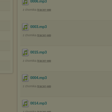
0006
.mp3
z chomika
tracer-wp
0003
.mp3
z chomika
tracer-wp
0015
.mp3
z chomika
tracer-wp
0004
.mp3
z chomika
tracer-wp
0014
.mp3
z chomika
tracer-wp