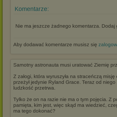
Komentarze:
Nie ma jeszcze żadnego komentarza. Dodaj g
Aby dodawać komentarze musisz się
zalogo
Samotny astronauta musi uratować Ziemię prz
Z załogi, która wyruszyła na straceńczą misję 
przeżył jedynie Ryland Grace. Teraz od niego 
ludzkość przetrwa.
Tylko że on na razie nie ma o tym pojęcia. Z 
pamięta, kim jest, więc skąd ma wiedzieć, czeg
ma tego dokonać?