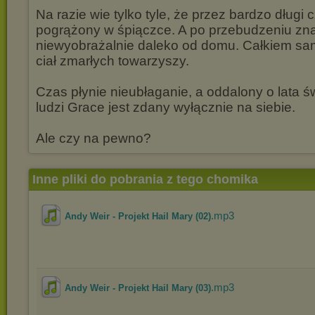
Na razie wie tylko tyle, że przez bardzo długi 
pogrążony w śpiączce. A po przebudzeniu znal
niewyobrażalnie daleko od domu. Całkiem sam, 
ciał zmarłych towarzyszy.
Czas płynie nieubłaganie, a oddalony o lata ś
ludzi Grace jest zdany wyłącznie na siebie.
Ale czy na pewno?
Inne pliki do pobrania z tego chomika
.mp3
Andy Weir - Projekt Hail Mary (02)
.mp3
Andy Weir - Projekt Hail Mary (03)