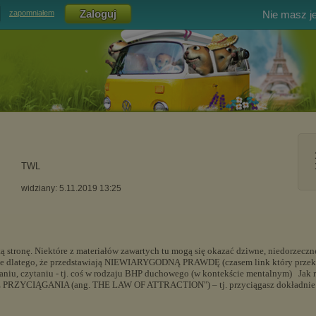
Nie masz j
zapomniałem
TWL
widziany: 5.11.2019 13:25