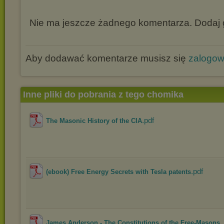
Nie ma jeszcze żadnego komentarza. Dodaj g
Aby dodawać komentarze musisz się
zalogo
Inne pliki do pobrania z tego chomika
.pdf
The Masonic History of the CIA
.pdf
(ebook) Free Energy Secrets with Tesla patents
James Anderson - The Constitutions of the Free-Masons .