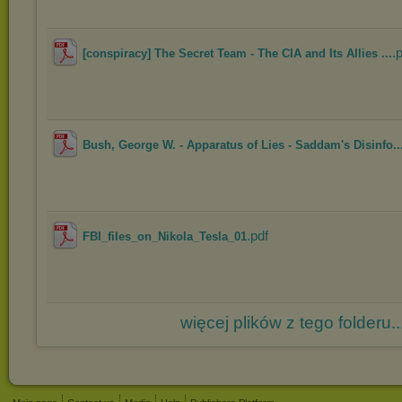
.
[conspiracy] The Secret Team - The CIA and Its Allies ...
Bush, George W. - Apparatus of Lies - Saddam's Disinfo..
.pdf
FBI_files_on_Nikola_Tesla_01
więcej plików z tego folderu..