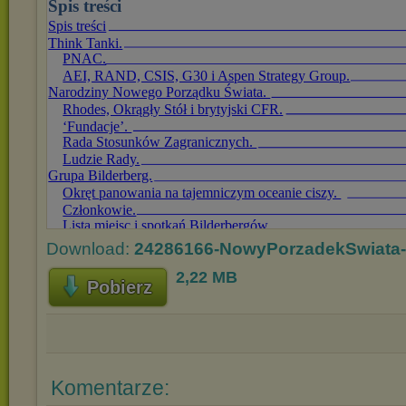
Download:
24286166-NowyPorzadekSwiata-
2,22 MB
Pobierz
Komentarze: