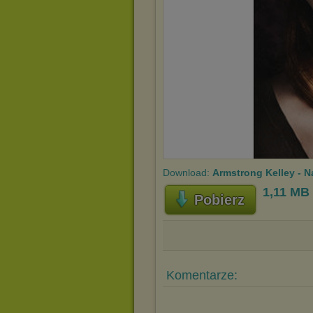
Download:
Armstrong Kelley - N
1,11 MB
Pobierz
Komentarze: