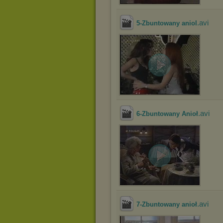
.avi
5-Zbuntowany aniol
.avi
6-Zbuntowany Anioł
.avi
7-Zbuntowany anioł