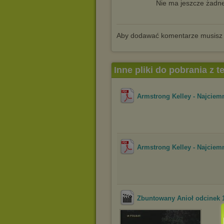
Nie ma jeszcze żadne
Aby dodawać komentarze musisz
Inne pliki do pobrania z 
Armstrong Kelley - Najciem
Armstrong Kelley - Najciem
Zbuntowany Anioł odcinek 