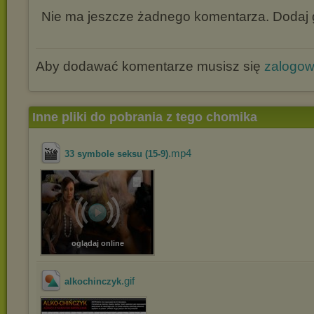
Nie ma jeszcze żadnego komentarza. Dodaj g
Aby dodawać komentarze musisz się
zalogo
Inne pliki do pobrania z tego chomika
.mp4
33 symbole seksu (15-9)
oglądaj online
.gif
alkochinczyk