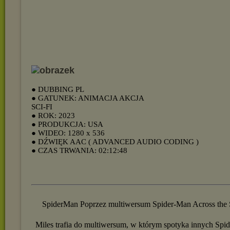
● DUBBING PL
● GATUNEK: ANIMACJA AKCJA
SCI-FI
● ROK: 2023
● PRODUKCJA: USA
● WIDEO: 1280 x 536
● DŹWIĘK AAC ( ADVANCED AUDIO CODING )
● CZAS TRWANIA: 02:12:48
SpiderMan Poprzez multiwersum Spider-Man Across the 
Miles trafia do multiwersum, w którym spotyka innych Sp