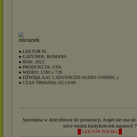
● LEKTOR PL
● GATUNEK: ROMANS
● ROK: 2022
● PRODUKCJA: USA
● WIDEO: 1280 x 720
● DŹWIĘK AAC ( ADVANCED AUDIO CODING )
● CZAS TRWANIA: 02:14:06
Sprzedana w dzieciństwie do prostytucji, Angel nie zna nic
serce można kiedykolwiek naprawić ?
█ LEKTOR POLSKI █