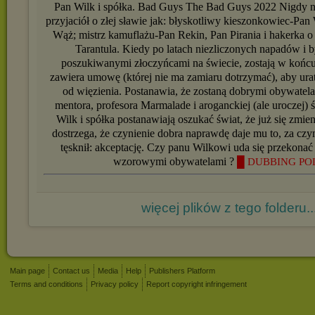
Pan Wilk i spółka. Bad Guys The Bad Guys 2022 Nigdy nie
przyjaciół o złej sławie jak: błyskotliwy kieszonkowiec-P
Wąż; mistrz kamuflażu-Pan Rekin, Pan Pirania i hakerka o 
Tarantula. Kiedy po latach niezliczonych napadów i b
poszukiwanymi złoczyńcami na świecie, zostają w końcu
zawiera umowę (której nie ma zamiaru dotrzymać), aby ura
od więzienia. Postanawia, że zostaną dobrymi obywatel
mentora, profesora Marmalade i aroganckiej (ale uroczej) 
Wilk i spółka postanawiają oszukać świat, że już się zmien
dostrzega, że czynienie dobra naprawdę daje mu to, za cz
tęsknił: akceptację. Czy panu Wilkowi uda się przekonać re
wzorowymi obywatelami ?
█ DUBBING PO
więcej plików z tego folderu..
Main page
Contact us
Media
Help
Publishers Platform
Terms and conditions
Privacy policy
Report copyright infringement