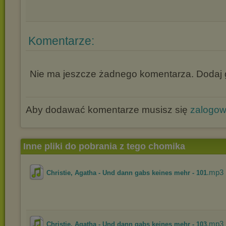
Komentarze:
Nie ma jeszcze żadnego komentarza. Dodaj g
Aby dodawać komentarze musisz się
zalogo
Inne pliki do pobrania z tego chomika
.mp3
Christie, Agatha - Und dann gabs keines mehr - 101
.mp3
Christie, Agatha - Und dann gabs keines mehr - 103