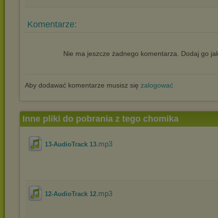
Komentarze:
Nie ma jeszcze żadnego komentarza. Dodaj go jak
Aby dodawać komentarze musisz się
zalogować
Inne pliki do pobrania z tego chomika
.mp3
13-AudioTrack 13
.mp3
12-AudioTrack 12