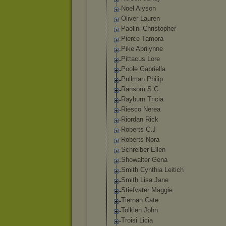
Noel Alyson
Oliver Lauren
Paolini Christopher
Pierce Tamora
Pike Aprilynne
Pittacus Lore
Poole Gabriella
Pullman Philip
Ransom S.C
Rayburn Tricia
Riesco Nerea
Riordan Rick
Roberts C.J
Roberts Nora
Schreiber Ellen
Showalter Gena
Smith Cynthia Leitich
Smith Lisa Jane
Stiefvater Maggie
Tiernan Cate
Tolkien John
Troisi Licia