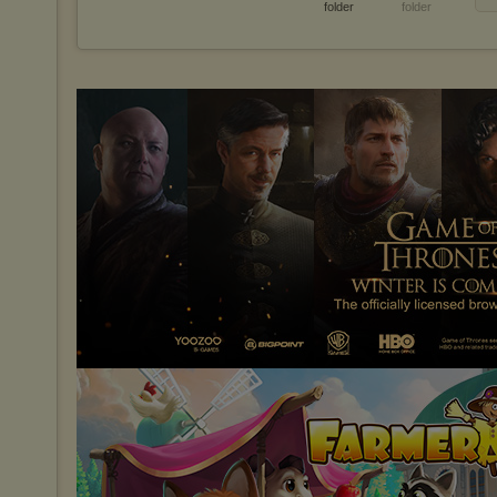
folder
folder