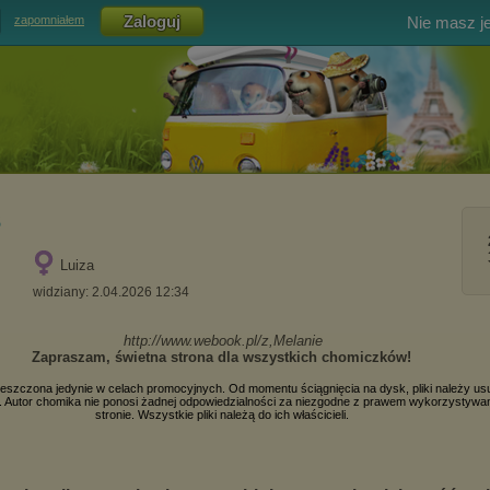
Nie masz j
zapomniałem
s
Luiza
widziany: 2.04.2026 12:34