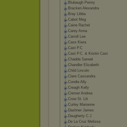
Blubaugh Penny
Bracken Alexandra
Bray Libba
Cabot Meg
Caine Rachel
Carey Anna
Carroll Lee
Cass Kiera
Cast P.C
Cast P.C. & Kristin Cast
Chadda Sarwat
Chandler Elizabeth
Child Lincoln
Clare Cassandra
Condie Ally
Creagh Kelly
Cremer Andrea
Crow St. Lili
Curley Marianne
Dashner James
Daugherty C.J
De La Cruz Melissa