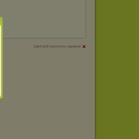
Zgłoś jeśli naruszono regulamin