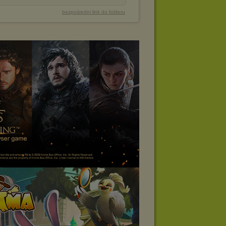
bezpośredni link do folderu