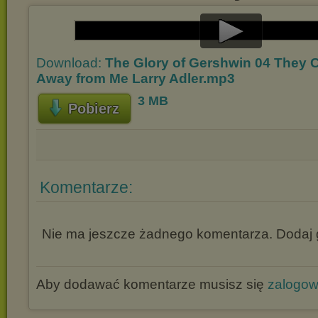
Play
Download:
The Glory of Gershwin 04 They C
Video
Away from Me Larry Adler.mp3
3 MB
Pobierz
Komentarze:
Nie ma jeszcze żadnego komentarza. Dodaj g
Aby dodawać komentarze musisz się
zalogo