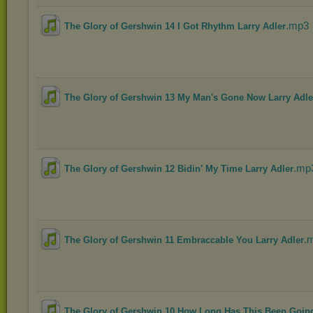
.mp3
The Glory of Gershwin 14 I Got Rhythm Larry Adler
The Glory of Gershwin 13 My Man's Gone Now Larry Adle
.mp
The Glory of Gershwin 12 Bidin' My Time Larry Adler
.
The Glory of Gershwin 11 Embraccable You Larry Adler
The Glory of Gershwin 10 How Long Has This Been Going