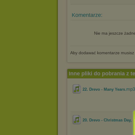
Komentarze:
Nie ma jeszcze żadne
Aby dodawać komentarze musisz
Inne pliki do pobrania z 
.mp3
22. Drevo - Many Years
20. Drevo - Christmas Day,