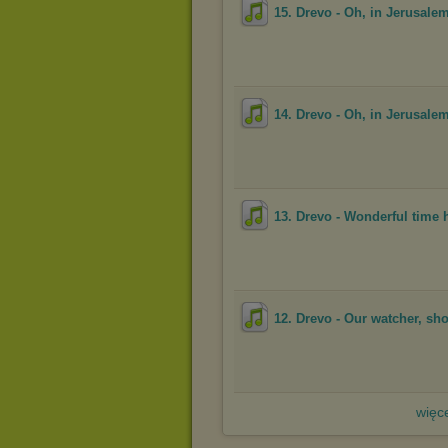
15. Drevo - Oh, in Jerusalem 
14. Drevo - Oh, in Jerusale
13. Drevo - Wonderful time
12. Drevo - Our watcher, sh
więce