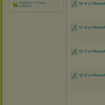
Gjallarhorn - Rimfaxe
04. It's A Beau
(2006).rar
01. It's A Beau
03. It's A Beaut
02. It's A Beaut