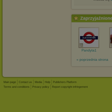
Zaprzyjaźnion
Pandyta1
« poprzednia strona
Main page
Contact us
Media
Help
Publishers Platform
Terms and conditions
Privacy policy
Report copyright infringement