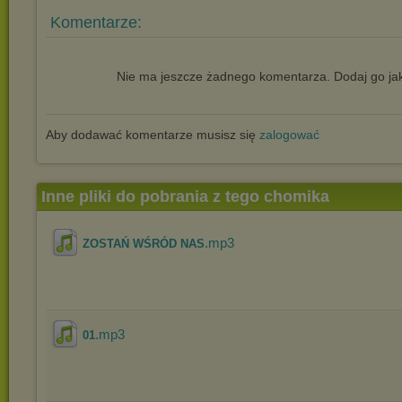
Komentarze:
Nie ma jeszcze żadnego komentarza. Dodaj go jak
Aby dodawać komentarze musisz się
zalogować
Inne pliki do pobrania z tego chomika
.mp3
ZOSTAŃ WŚRÓD NAS
.mp3
01