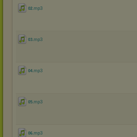
.mp3
02
.mp3
03
.mp3
04
.mp3
05
.mp3
06