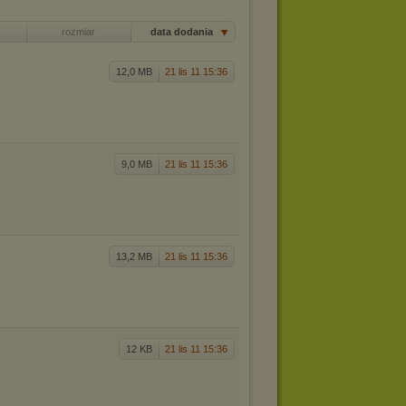
rozmiar
data dodania
12,0 MB
21 lis 11 15:36
9,0 MB
21 lis 11 15:36
13,2 MB
21 lis 11 15:36
12 KB
21 lis 11 15:36