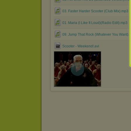
03. Faster Harder Scooter (Club Mix).mp3
01. Maria (I Like It Loud)(Radio Edit).mp3
09. Jump That Rock (Whatever You Want).
Scooter - Weekend!.avi