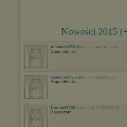
Nowości 2015 (
mimakas165
napisano 25.04.2022 12:17
Super chomik
ramiwoc191
napisano 6.01.2023 12:58
Super chomik
LeonxD4482
napisano 14.01.2025 23:05
Zapraszam