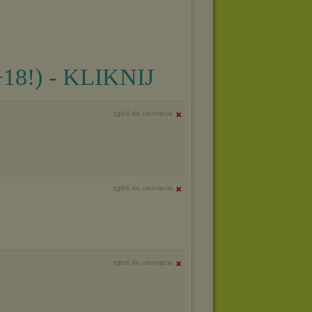
+18!) - KLIKNIJ
zgłoś do usunięcia
zgłoś do usunięcia
zgłoś do usunięcia