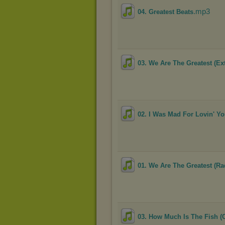
.mp3
04. Greatest Beats
03. We Are The Greatest (Ex
02. I Was Mad For Lovin' Yo
01. We Are The Greatest (Ra
03. How Much Is The Fish (C