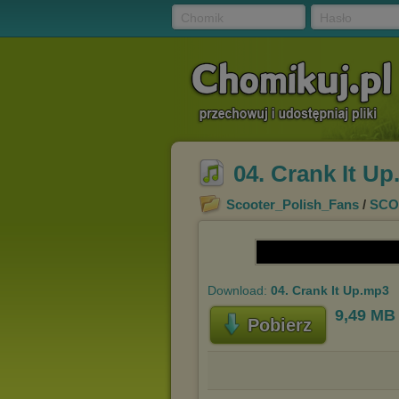
Chomik
Hasło
04. Crank It U
Scooter_Polish_Fans
/
SCO
Download:
04. Crank It Up.mp3
9,49 MB
Pobierz