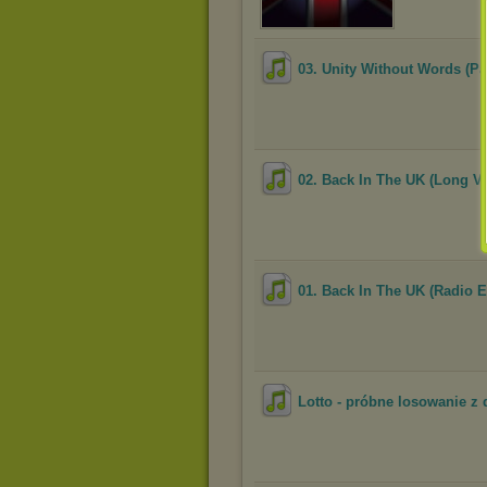
03. Unity Without Words (Par
02. Back In The UK (Long Ve
01. Back In The UK (Radio E
Lotto - próbne losowanie z 