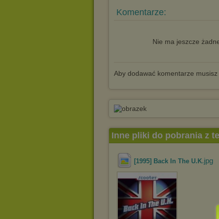
Komentarze:
Nie ma jeszcze żadne
Aby dodawać komentarze musisz
Inne pliki do pobrania z 
.jpg
[1995] Back In The U.K