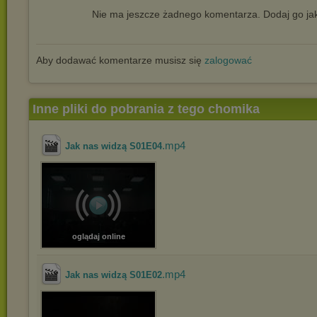
Nie ma jeszcze żadnego komentarza. Dodaj go jak
Aby dodawać komentarze musisz się
zalogować
Inne pliki do pobrania z tego chomika
.mp4
Jak nas widzą S01E04
oglądaj online
.mp4
Jak nas widzą S01E02