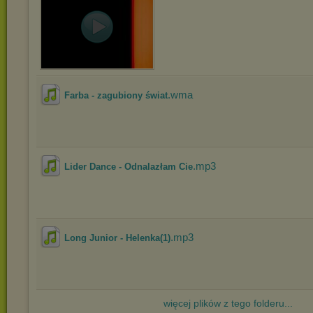
.wma
Farba - zagubiony świat
.mp3
Lider Dance - Odnalazłam Cie
.mp3
Long Junior - Helenka(1)
więcej plików z tego folderu...