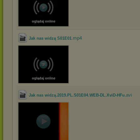
oglądaj online
.mp4
Jak nas widzą S01E01
oglądaj online
.avi
Jak nas widzą.2019.PL.S01E04.WEB-DL.XviD-HFu